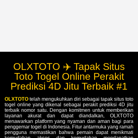
OLXTOTO ✈️ Tapak Situs
Toto Togel Online Perakit
Prediksi 4D Jitu Terbaik #1
OLXTOTO
telah mengukuhkan diri sebagai tapak situs toto
togel online yang dikenal sebagai perakit prediksi 4D jitu
terbaik nomor satu. Dengan komitmen untuk memberikan
layanan akurat dan dapat diandalkan, OLXTOTO
menawarkan platform yang nyaman dan aman bagi para
penggemar togel di Indonesia. Fitur antarmuka yang ramah
pengguna memastikan bahwa pemain dapat menikmati
kemudahan akses dan kemudahan mendapatkan