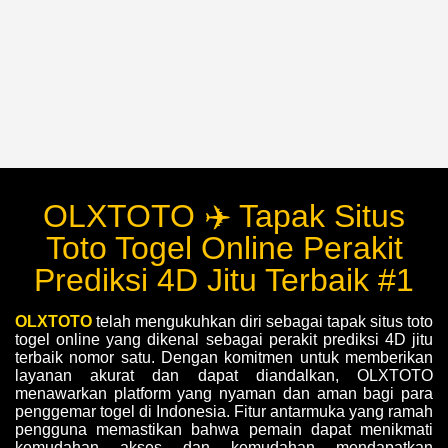
OLXTOTO ✈️ Tapak Situs
Toto Togel Online Perakit
Prediksi 4D Jitu Terbaik #1
OLXTOTO
telah mengukuhkan diri sebagai tapak situs toto
togel online yang dikenal sebagai perakit prediksi 4D jitu
terbaik nomor satu. Dengan komitmen untuk memberikan
layanan akurat dan dapat diandalkan, OLXTOTO
menawarkan platform yang nyaman dan aman bagi para
penggemar togel di Indonesia. Fitur antarmuka yang ramah
pengguna memastikan bahwa pemain dapat menikmati
kemudahan akses dan kemudahan mendapatkan