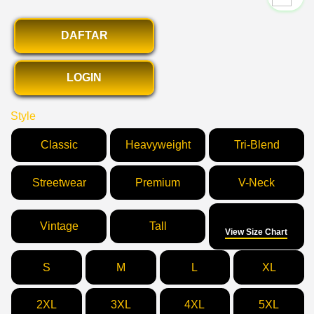
DAFTAR
LOGIN
Style
Classic
Heavyweight
Tri-Blend
Streetwear
Premium
V-Neck
Size
Vintage
Tall
View Size Chart
S
M
L
XL
2XL
3XL
4XL
5XL